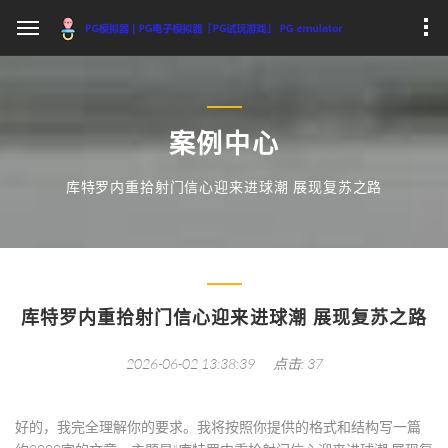
案例中心
库特罗内重拾射门信心迎来进球潮 展现复苏之路
库特罗内重拾射门信心迎来进球潮 展现复苏之路
2026-06-02 13:38:39
点击: 37
好的，我完全理解你的要求。我将按照你提供的格式和结构写一篇