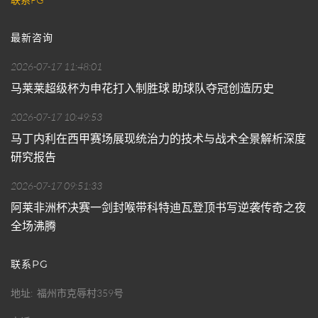
最新咨询
2026-07-17 11:48:01
马莱莱超级杯为申花打入制胜球 助球队夺冠创造历史
2026-07-17 10:49:53
马丁内利在西甲赛场展现统治力的技术与战术全景解析深度
研究报告
2026-07-17 09:51:33
阿莱非洲杯决赛一剑封喉带科特迪瓦登顶书写逆袭传奇之夜
全场沸腾
联系PG
地址
福州市克辱村359号