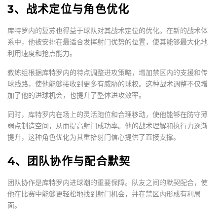
3、战术定位与角色优化
库特罗内的复苏也得益于球队对其战术定位的优化。在新的战术体
系中，他被安排在最适合发挥射门优势的位置，使其能够最大化地
利用速度和抢点能力。
教练组根据库特罗内的特点调整进攻策略，增加禁区内的支援和传
球线路，使他能够接收到更多有威胁的球权。这种战术调整不仅增
加了他的进球机会，也提升了整体进攻效率。
同时，库特罗内在场上的灵活跑位和合理移动，使他能够在防守薄
弱点制造空间，从而提高射门成功率。他的战术理解和执行力逐渐
提升，这种角色优化为其重拾射门信心提供了直接支撑。
4、团队协作与配合默契
团队协作是库特罗内进球潮的重要保障。队友之间的默契配合，使
他在比赛中能够更轻松地找到射门机会，并在禁区内形成有利局
面。