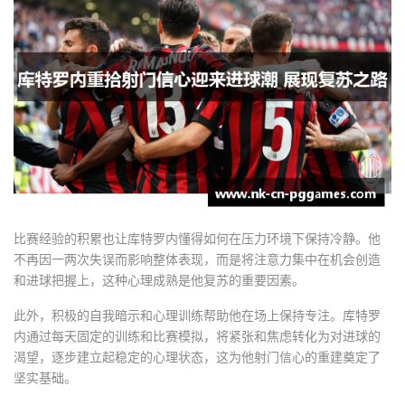
比赛经验的积累也让库特罗内懂得如何在压力环境下保持冷静。他
不再因一两次失误而影响整体表现，而是将注意力集中在机会创造
和进球把握上，这种心理成熟是他复苏的重要因素。
此外，积极的自我暗示和心理训练帮助他在场上保持专注。库特罗
内通过每天固定的训练和比赛模拟，将紧张和焦虑转化为对进球的
渴望，逐步建立起稳定的心理状态，这为他射门信心的重建奠定了
坚实基础。