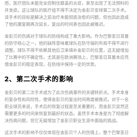
而，医疗团队未能完全控制住膝盖的炎症，甚至出现了无法预料的
并发症。这让球队的医疗组不得不决定为金彭贝安排第二次手术。
该手术的目标是解决之前治疗未能彻底治愈的问题，但也因此造成
了他的康复期再次延长，复出的时间表也因此被推迟。
金彭贝的伤病对于球队的防线构成了重大影响。作为巴黎圣日耳曼
的防守核心之一，他的缺阵意味着球队在防守端的布局不得不进行
调整。球队不得不依赖其他后卫来填补金彭贝的位置，这无疑增加
了比赛中的不确定性。尤其是在欧洲赛场上，巴黎圣日耳曼本应凭
借金彭贝的稳定表现，在防线中保持一定的优势。
2、第二次手术的影响
金彭贝的第二次手术成为了此次伤病事件的关键转折点。手术本身
的复杂性和风险性，使得金彭贝的复出时间再度被推迟。对于一名
职业球员来说，手术后的恢复过程是至关重要的，而金彭贝显然还
需要更多的时间来恢复到最好的状态。虽然手术本身是为了彻底解
决伤病问题，但它无疑增加了金彭贝职业生涯中面临的挑战。
这次手术的影响不仅仅体现在金彭贝个人的伤情上，整个巴黎圣日