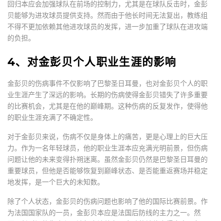
回归本应会加强球队在前场的控制力，尤其是在球队反击时，金彭
贝能够为进攻球员提供支持。然而由于他长时间无法复出，教练组
不得不更加依赖其他进攻球员的发挥，进一步加重了球队在进攻端
的负担。
4、对金彭贝个人职业生涯的影响
金彭贝的伤病事件不仅影响了巴黎圣日耳曼，也对金彭贝个人的职
业生涯产生了深远的影响。长期的伤病使得金彭贝错失了许多重要
的比赛机会，尤其是在他的巅峰期。这种伤病的反复发作，使得他
的职业生涯充满了不确定性。
对于金彭贝来说，伤病不仅是身体上的痛苦，更是心理上的巨大压
力。作为一名年轻球员，他的职业生涯本应充满光明前景，但伤病
问题让他的未来变得扑朔迷离。虽然金彭贝仍然是巴黎圣日耳曼的
重要球员，但他是否能够恢复到巅峰状态、是否能重返赛场并稳定
地发挥，是一个巨大的未知数。
除了个人状态，金彭贝的伤病问题也影响了他的国际比赛前景。作
为法国国家队的一员，金彭贝本应是法国后防线的主力之一。然