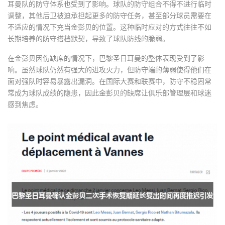
耳曼队的防守体系也受到了影响。球队的防守组合不得不进行临时
调整，其他后卫被迫承担起更多的防守任务，甚至部分球员需要在
不适应的情况下充当金彭贝的位置。这种临时应对的方式往往不如
长期培养的防守搭档默契，导致了球队防线的脆弱。
在金彭贝因伤缺席的情况下，巴黎圣日耳曼的整体表现受到了影
响。虽然球队仍然有强大的进攻火力，但防守端的薄弱使得他们在
面对强队时容易暴露出漏洞。在国际大赛和联赛中，防守不稳固常
常成为球队成绩的隐患，因此金彭贝的缺席让俱乐部管理层和球迷
感到焦虑。