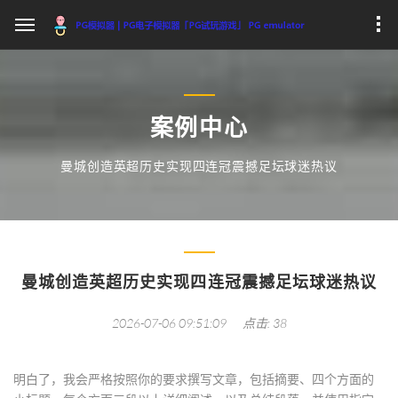
案例中心
曼城创造英超历史实现四连冠震撼足坛球迷热议
曼城创造英超历史实现四连冠震撼足坛球迷热议
2026-07-06 09:51:09
点击: 38
明白了，我会严格按照你的要求撰写文章，包括摘要、四个方面的