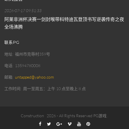
2026-07-17 09:51:33
阿莱非洲杯决赛一剑封喉带科特迪瓦登顶书写逆袭传奇之夜
全场沸腾
联系PG
地址
福州市克辱村359号
电话
13594780008
邮箱
untapped@yahoo.com
工作时间
周一至周五：上午 10 点至晚上 8 点
Construction
2026
- All Rights Reserved
PG游戏
.