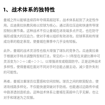
1、战术体系的独特性
曼城之所以能够连续四年夺得英超冠军，战术体系起到了决定性作
用。瓜迪奥拉执教风格以控球为核心，通过高位压迫和快速传导球
控制比赛节奏。这种战术不仅让曼城在进攻端多点开花，也在防守
端形成强大的压迫力，使对手难以组织有效进攻。控球率高和传球
成功率的稳定表现，使曼城在赛季中几乎没有短板。
此外，曼城的战术灵活性也极大增强了球队的竞争力。瓜迪奥拉善
于根据对手特点调整阵型和打法，常见的4-3-3阵型在关键比赛中可
灵活变为3-2-4-1或4-2-3-1，以增强进攻或稳固防守。正是这种战术
多样性，使得曼城在面对不同对手时总能占据主动，减少意外失利
的可能性。
再者，曼城注重球员位置感和空间控制。球员之间的默契配合，使
进攻线路多样化，不仅能快速突破对手防线，也能通过边路传中或
中路渗透创造机会。这种战术体系让曼城在英超中几乎无解，也让
对手和球迷为之叹服。