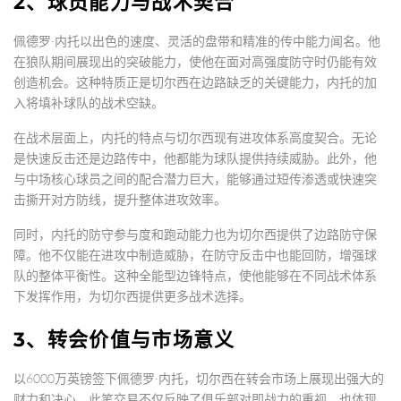
2、球员能力与战术契合
佩德罗·内托以出色的速度、灵活的盘带和精准的传中能力闻名。他
在狼队期间展现出的突破能力，使他在面对高强度防守时仍能有效
创造机会。这种特质正是切尔西在边路缺乏的关键能力，内托的加
入将填补球队的战术空缺。
在战术层面上，内托的特点与切尔西现有进攻体系高度契合。无论
是快速反击还是边路传中，他都能为球队提供持续威胁。此外，他
与中场核心球员之间的配合潜力巨大，能够通过短传渗透或快速突
击撕开对方防线，提升整体进攻效率。
同时，内托的防守参与度和跑动能力也为切尔西提供了边路防守保
障。他不仅能在进攻中制造威胁，在防守反击中也能回防，增强球
队的整体平衡性。这种全能型边锋特点，使他能够在不同战术体系
下发挥作用，为切尔西提供更多战术选择。
3、转会价值与市场意义
以6000万英镑签下佩德罗·内托，切尔西在转会市场上展现出强大的
财力和决心。此笔交易不仅反映了俱乐部对即战力的重视，也体现