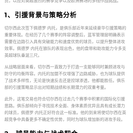
员，以应对英超激烈的赛季竞争以及欧洲赛场的多线作战挑战。
1、引援背景与策略分析
切尔西此次签下佩德罗·内托，是俱乐部近年来延续豪华引援策略的
重要体现。在经历了几个赛季的阵容调整后，蓝军管理层明确表示
需要在边路引入具有突破能力和速度优势的球员，以提升整体进攻
效率。佩德罗·内托在狼队的表现出色，他的盘带和助攻能力令多支
英超球队垂涎三尺。
从战略层面来看，切尔西一直致力于打造一支能够同时兼顾进攻与
防守的均衡阵容。内托的加盟不仅增强了边路威胁，也为球队提供
了战术多样性，无论是快速反击还是控球渗透，他都能胜任。俱乐
部的引援策略显示出对短期战绩和长期潜力的双重考量。
此外，这笔交易也符合切尔西在过去几个赛季中积累的国际化引援
思路。俱乐部倾向于寻找技术全面、身体素质优异且具有成长潜力
的球员，佩德罗·内托正好符合这一标准。他的到来将使切尔西在英
超竞争中具备更多不确定性优势，同时为球队增加新的进攻手段。