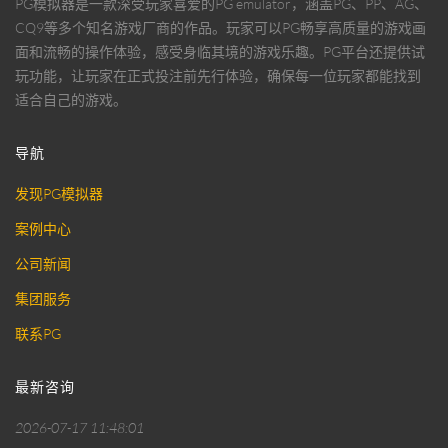
PG模拟器是一款深受玩家喜爱的PG emulator，涵盖PG、PP、AG、
CQ9等多个知名游戏厂商的作品。玩家可以PG畅享高质量的游戏画
面和流畅的操作体验，感受身临其境的游戏乐趣。PG平台还提供试
玩功能，让玩家在正式投注前先行体验，确保每一位玩家都能找到
适合自己的游戏。
导航
发现PG模拟器
案例中心
公司新闻
集团服务
联系PG
最新咨询
2026-07-17 11:48:01