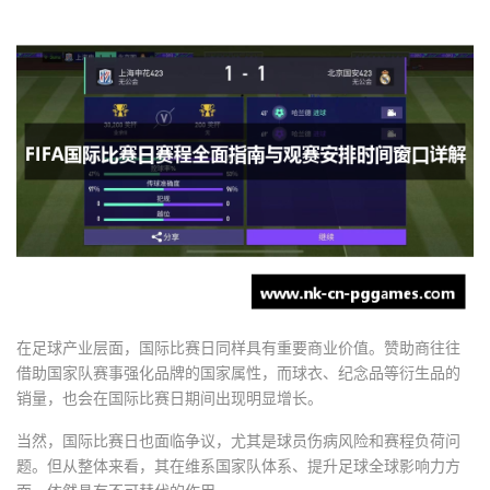
在足球产业层面，国际比赛日同样具有重要商业价值。赞助商往往
借助国家队赛事强化品牌的国家属性，而球衣、纪念品等衍生品的
销量，也会在国际比赛日期间出现明显增长。
当然，国际比赛日也面临争议，尤其是球员伤病风险和赛程负荷问
题。但从整体来看，其在维系国家队体系、提升足球全球影响力方