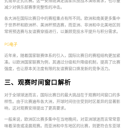
式或非正式比赛。这一安排既满足国家队技战术演练需求，也尽量
减少对俱乐部赛季完整性的冲击。
各大洲在国际比赛日中的赛程重点有所不同。欧洲和南美更多集中
于世界杯和欧洲杯、美洲杯预选赛，而亚洲、非洲和中北美地区则
常将预选赛与友谊赛穿插进行，以兼顾竞技水平提升与积分需求。
PG电子
近年来，随着国家联赛体系的引入，国际比赛日的赛程结构更加紧
凑。以欧洲国家联赛为例，其通过分级和升降级机制，提高了比赛
强度，也让原本关注度有限的友谊赛窗口焕发新的竞争活力。
三、观赛时间窗口解析
对于全球球迷而言，国际比赛日的最大挑战在于观赛时间窗口的多
样性。由于比赛遍布各大洲，开球时间往往受到时区差异的显著影
响，这对观赛安排提出了更高要求。
一般来说，欧洲区比赛多集中在当地晚间，对亚洲球迷而言常常意
味着深夜或凌晨观赛。而亚洲和中东地区的比赛，则更符合东亚球