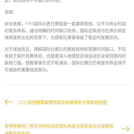
面，依然具有不可替代的作用。
总结：
综合来看，FIFA国际比赛日赛程是一套兼顾竞技、公平与商业利益
的复杂体系。通过明确的时间窗口安排，国际足联成功在俱乐部足
球高度商业化的背景下，为国家队赛事保留了稳定的发展空间。
对于球迷而言，理解国际比赛日的赛程结构和观赛时间窗口，不仅
有助于提升观赛体验，也能更深入地感受足球运动在全球范围内的
联结力量。随着赛事形式不断演进，国际比赛日仍将是世界足球不
可或缺的重要组成部分。
2026亚冠精英联赛西亚区利雅得新月豪取四连胜
世俱杯赛场门将高光时刻决定球队命运与冠军走向关键表现
成胜负分水岭