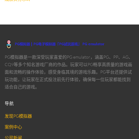
PG模拟器是一款深受玩家喜爱的PG emulator，涵盖PG、PP、AG、
CQ9等多个知名游戏厂商的作品。玩家可以PG畅享高质量的游戏画
面和流畅的操作体验，感受身临其境的游戏乐趣。PG平台还提供试
玩功能，让玩家在正式投注前先行体验，确保每一位玩家都能找到
适合自己的游戏。
导航
发现PG模拟器
案例中心
公司新闻