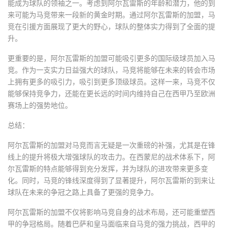
能成为球队的领袖之一。考虑到阿尔瓦雷斯的年龄和潜力，他的到
来可能为马竞带来一段新的黄金时期。通过阿尔瓦雷斯的加盟，马
竞在引援方面展现了更大的野心，球队的整体实力得到了全面的提
升。
更重要的是，阿尔瓦雷斯的加盟可能吸引更多的国际级球员加入马
竞。作为一支实力日益强大的球队，马竞将能够在未来的转会市场
上拥有更多的吸引力，吸引到更多顶级球员。这样一来，马竞不仅
能够保持竞争力，还能在更长远的时间内维持自己在西甲乃至欧洲
赛场上的强势地位。
总结：
阿尔瓦雷斯的加盟对马竞而言无疑是一次重磅的补强，尤其是在锋
线上的提升将极大增强球队的攻击力。在西蒙尼的战术体系下，阿
尔瓦雷斯的特点能够得到充分发挥，并为球队的进攻带来更多变
化。同时，马竞的锋线深度得到了显著提升，阿尔瓦雷斯的到来让
球队在未来的争冠之路上具备了更强的竞争力。
阿尔瓦雷斯的加盟不仅将影响马竞自身的战术布局，还可能重塑西
甲的争冠格局。随着巴萨和皇马面临来自马竞的强力挑战，西甲的