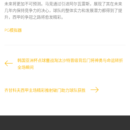
未来将更加不可预测。马竞通过引进阿尔瓦雷斯，展现了其在未来
几年内保持竞争力的决心，球队的整体实力和发展潜力都得到了提
升，西甲的争冠之路将愈发精彩。
PG模拟器
韩国亚洲杯点球鏖战淘汰沙特晋级背后门将神勇与命运转折
全场瞬间
齐甘科夫西甲主场精彩推射破门助力球队获胜