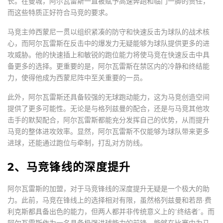
长。在曼城，阿尔瓦雷斯一直被赋予高速奔跑和临门一脚的责任，
而这些特质正好符合马竞的要求。
马竞主帅西蒙尼一贯以组织紧凑的防守和快速反击为球队的战术核
心，而阿尔瓦雷斯在反击中的爆发力无疑能够为球队提供更多的进
攻威胁。他的快速插上和敏锐的跑位能力将使马竞在快速反击中具
备更多的选择。更重要的是，阿尔瓦雷斯在禁区内的冷静和终结能
力，使得他成为西蒙尼阵中至关重要的一员。
此外，阿尔瓦雷斯还具备较强的无球跑动能力，这为马竞创造空间
提供了更多可能性。无论是与格列兹曼的配合，还是与马竞其他攻
击手的默契配合，阿尔瓦雷斯都能充分发挥自己的优势，从而提升
马竞的整体进攻效率。显然，阿尔瓦雷斯不仅能够为球队带来更多
进球，还能通过跑位与牵制，打乱对方防线。
2、马竞锋线的深度提升
阿尔瓦雷斯的加盟，对于马竞锋线的深度提升无疑是一个极大的助
力。此前，马竞在锋线上的选择相对有限，虽然格列兹曼和若昂·费
利克斯都具备出色的能力，但两人都并非传统意义上的“终结者”。而
阿尔瓦雷斯作为一名具备极强进球能力的前锋，能够在比赛中为马