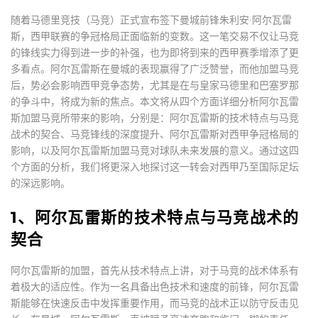
随着马德里竞技（马竞）正式宣布签下曼城前锋朱利安·阿尔瓦雷
斯，西甲联赛的争冠格局正面临新的变数。这一笔交易不仅让马竞
的锋线实力得到进一步的补强，也为即将到来的西甲赛季增添了更
多看点。阿尔瓦雷斯在曼城的表现赢得了广泛赞誉，而他加盟马竞
后，势必会影响西甲竞争态势，尤其是在与皇家马德里和巴塞罗那
的争斗中，将成为新的焦点。本文将从四个方面详细分析阿尔瓦雷
斯加盟马竞所带来的影响，分别是：阿尔瓦雷斯的技术特点与马竞
战术的契合、马竞锋线的深度提升、阿尔瓦雷斯对西甲争冠格局的
影响，以及阿尔瓦雷斯加盟马竞对球队未来发展的意义。通过这四
个方面的分析，我们将更深入地探讨这一转会对西甲乃至国际足坛
的深远影响。
1、阿尔瓦雷斯的技术特点与马竞战术的
契合
阿尔瓦雷斯的加盟，首先从技术特点上讲，对于马竞的战术体系有
着极大的适应性。作为一名具备出色技术和速度的前锋，阿尔瓦雷
斯能够在快速反击中发挥重要作用，而马竞的战术正以防守反击见