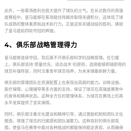
此外，一些客场胜利也极大提升了球队的士气。在长达数月的高强
度赛程中，皇马能够在客场稳住阵脚并取得关键积分，这体现了球
队成熟的整体素质和战术执行力。正是这些关键战役的胜利，铸就
了皇马提前四轮夺冠的辉煌。
4、俱乐部战略管理得力
皇马能够连续夺冠，背后离不开俱乐部科学的战略管理。在引援
上，俱乐部坚持“质量优先，适合战术”的原则，选择能够即插即用的
球员补强阵容，同时注重青年球员培养，为未来储备新鲜力量。
俱乐部的管理团队在资源配置上也表现出高超的能力。训练设施、
医疗保障、心理辅导等多方面的支持，保证了球员在高强度赛季中
的身体和精神状态。这种全方位的管理体系，为球员在赛场上的高
水平发挥提供了坚实保障。
同时，俱乐部注重文化建设和精神引导，通过激励机制和团队文化
塑造，增强了球员的归属感和团队凝聚力。这种良好的俱乐部氛
围，使皇马在赛季中面对各种挑战时都能保持稳定表现，从而确保