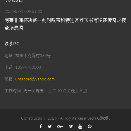
2026-07-17 09:51:33
阿莱非洲杯决赛一剑封喉带科特迪瓦登顶书写逆袭传奇之夜
全场沸腾
联系PG
地址
福州市克辱村359号
电话
13594780008
邮箱
untapped@yahoo.com
工作时间
周一至周五：上午 10 点至晚上 8 点
Construction
2026
- All Rights Reserved
PG游戏
.