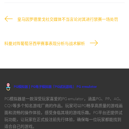
皇马因罗德里戈社交媒体不当言论对其进行禁赛一场处罚
科曼对阵葡萄牙西甲赛事表现分析与战术解析
PG模拟器是一款深受玩家喜爱的PG emulator，涵盖PG、PP、AG、
CQ9等多个知名游戏厂商的作品。玩家可以PG畅享高质量的游戏画
面和流畅的操作体验，感受身临其境的游戏乐趣。PG平台还提供试
玩功能，让玩家在正式投注前先行体验，确保每一位玩家都能找到
适合自己的游戏。