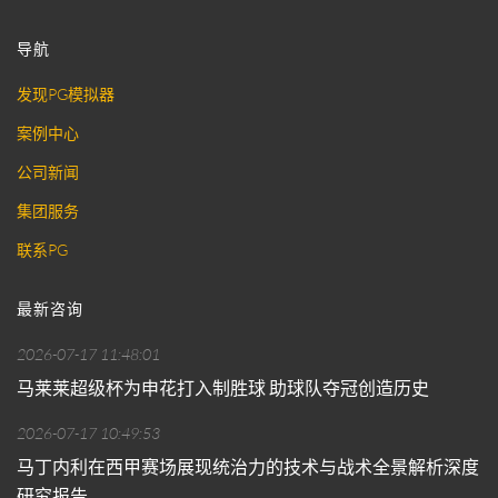
导航
发现PG模拟器
案例中心
公司新闻
集团服务
联系PG
最新咨询
2026-07-17 11:48:01
马莱莱超级杯为申花打入制胜球 助球队夺冠创造历史
2026-07-17 10:49:53
马丁内利在西甲赛场展现统治力的技术与战术全景解析深度
研究报告