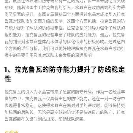
量，虽然在进攻端和防守端都有一定的潜力，但一直未能彻底突破
瓶颈。随着法国中卫拉克鲁瓦的引入，水晶宫在攻防两端的实力得
到了显著的提升。本篇文章将从四个方面探讨水晶宫成功引入拉克
鲁瓦对球队攻防全面升级的影响。这四个方面包括：拉克鲁瓦的防
守能力提升了球队的防线稳定性，拉克鲁瓦的领导力强化了球队的
组织能力，拉克鲁瓦的经验丰富了球队的应对能力，最后，拉克鲁
瓦的到来对水晶宫整体战术体系的优化带来的积极影响。通过这四
个方面的详细分析，我们可以更好地理解拉克鲁瓦在水晶宫成功引
援中的重要作用及其对球队未来发展的深远影响。
1、拉克鲁瓦的防守能力提升了防线稳定
性
拉克鲁瓦的引入为水晶宫带来了急需的防守升级。作为一名经验丰
富的中卫，拉克鲁瓦不仅具备出色的防空能力，还在一对一防守中
表现得非常稳定。这使得水晶宫在面对对手的进攻时，能够保持更
加稳固的后防线。无论是高空球的防守还是快速反击的防守，拉克
鲁瓦都能在关键时刻站出来，帮助球队解围。
PG电子