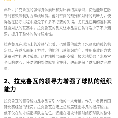
此外，拉克鲁瓦的强悍身体素质和对比赛的高意识，使他能够在防
守时有效压制对方锋线球员。他对空间的预判和对球的判断力，使
得他在防守过程中避免了许多不必要的失误。尤其是在英超这种高
强度对抗的联赛中，拉克鲁瓦的到来让水晶宫在防守端少了不少漏
洞，提升了整体的防守稳定性。
拉克鲁瓦在球场上的冷静与沉着，也使得他成为了水晶宫防线的稳
定器。在球队面临压力时，他能够迅速组织防守，并用高效的方式
消弭对方的进攻威胁。这种精神层面的支撑，极大地增强了水晶宫
全队的信心，使防线的整体默契度提升，进而确保了球队的防守质
量。
2、拉克鲁瓦的领导力增强了球队的组织
能力
拉克鲁瓦的领导能力是水晶宫引入他的一大考量。作为一名拥有国
际比赛经验的球员，拉克鲁瓦在场上总能展现出非凡的指挥能力。
他不仅在防守端指挥队友站位，还能在进攻转换时组织球队的整体