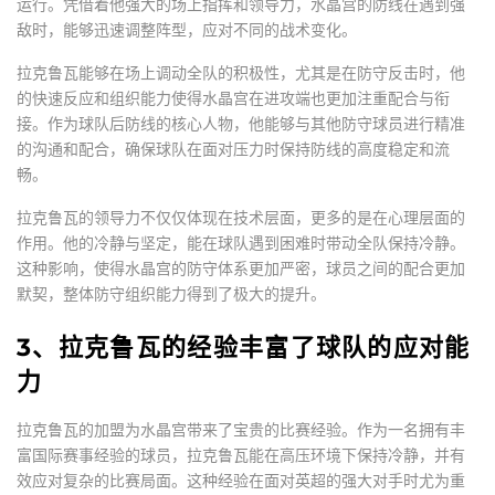
运行。凭借着他强大的场上指挥和领导力，水晶宫的防线在遇到强
敌时，能够迅速调整阵型，应对不同的战术变化。
拉克鲁瓦能够在场上调动全队的积极性，尤其是在防守反击时，他
的快速反应和组织能力使得水晶宫在进攻端也更加注重配合与衔
接。作为球队后防线的核心人物，他能够与其他防守球员进行精准
的沟通和配合，确保球队在面对压力时保持防线的高度稳定和流
畅。
拉克鲁瓦的领导力不仅仅体现在技术层面，更多的是在心理层面的
作用。他的冷静与坚定，能在球队遇到困难时带动全队保持冷静。
这种影响，使得水晶宫的防守体系更加严密，球员之间的配合更加
默契，整体防守组织能力得到了极大的提升。
3、拉克鲁瓦的经验丰富了球队的应对能
力
拉克鲁瓦的加盟为水晶宫带来了宝贵的比赛经验。作为一名拥有丰
富国际赛事经验的球员，拉克鲁瓦能在高压环境下保持冷静，并有
效应对复杂的比赛局面。这种经验在面对英超的强大对手时尤为重