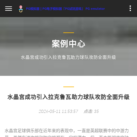
案例中心
水晶宫成功引入拉克鲁瓦助力球队攻防全面升级
水晶宫成功引入拉克鲁瓦助力球队攻防全面升级
2026-05-11 11:53:57
点击: 35
水晶宫足球俱乐部在近年来的表现中，一直是英超联赛中的中游力