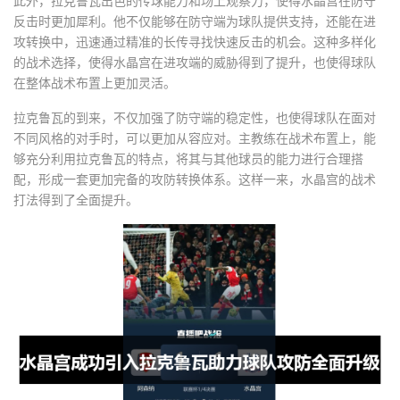
此外，拉克鲁瓦出色的传球能力和场上观察力，使得水晶宫在防守
反击时更加犀利。他不仅能够在防守端为球队提供支持，还能在进
攻转换中，迅速通过精准的长传寻找快速反击的机会。这种多样化
的战术选择，使得水晶宫在进攻端的威胁得到了提升，也使得球队
在整体战术布置上更加灵活。
拉克鲁瓦的到来，不仅加强了防守端的稳定性，也使得球队在面对
不同风格的对手时，可以更加从容应对。主教练在战术布置上，能
够充分利用拉克鲁瓦的特点，将其与其他球员的能力进行合理搭
配，形成一套更加完备的攻防转换体系。这样一来，水晶宫的战术
打法得到了全面提升。