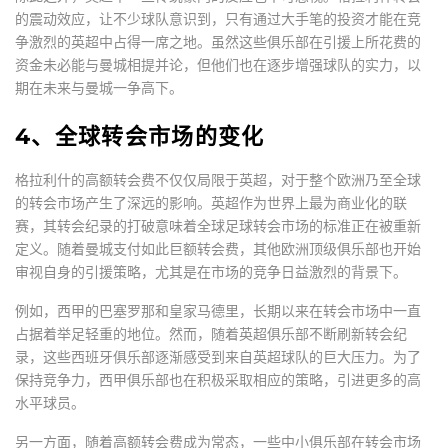
的震动效应，让不少球队意识到，只有通过大手笔的投资才能在竞
争激烈的英超中占得一席之地。虽然这些俱乐部在引援上所花费的
资金未必能与曼城相提并论，但他们也在逐步增强球队的实力，以
期在未来与曼城一争高下。
4、全球转会市场的变化
格拉利什的高额转会费不仅仅局限于英超，对于整个欧洲乃至全球
的转会市场产生了深远的影响。英超作为世界上最为商业化的联
赛，其转会纪录的打破意味着全球足球转会市场的标准正在被重新
定义。随着曼城支付如此巨额转会费，其他欧洲顶级俱乐部也开始
审视自身的引援策略，尤其是在市场的竞争日益激烈的背景下。
例如，西甲的巴塞罗那和皇家马德里，长期以来在转会市场中一直
占据着举足轻重的地位。然而，随着英超俱乐部不断刷新转会纪
录，这些西班牙俱乐部逐渐感受到来自英超球队的巨大压力。为了
保持竞争力，西甲俱乐部也在积极采取相应的策略，引进更多的高
水平球员。
另一方面，随着高额转会费成为常态，一些中小俱乐部在转会市场