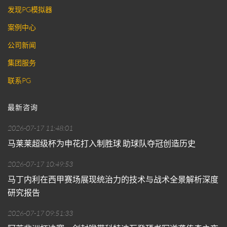
发现PG模拟器
案例中心
公司新闻
集团服务
联系PG
最新咨询
2026-07-17 11:48:01
马莱莱超级杯为申花打入制胜球 助球队夺冠创造历史
2026-07-17 10:49:53
马丁内利在西甲赛场展现统治力的技术与战术全景解析深度
研究报告
2026-07-17 09:51:33