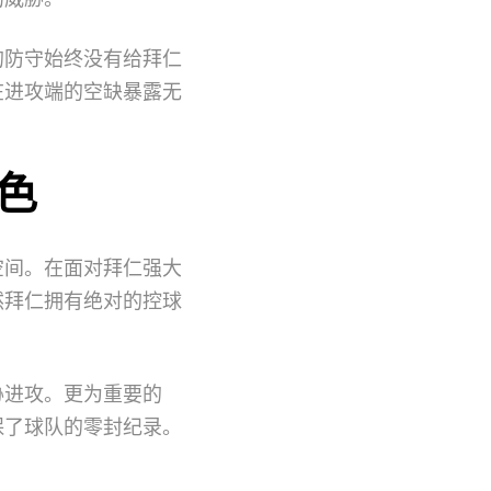
的防守始终没有给拜仁
在进攻端的空缺暴露无
色
空间。在面对拜仁强大
然拜仁拥有绝对的控球
胁进攻。更为重要的
保了球队的零封纪录。