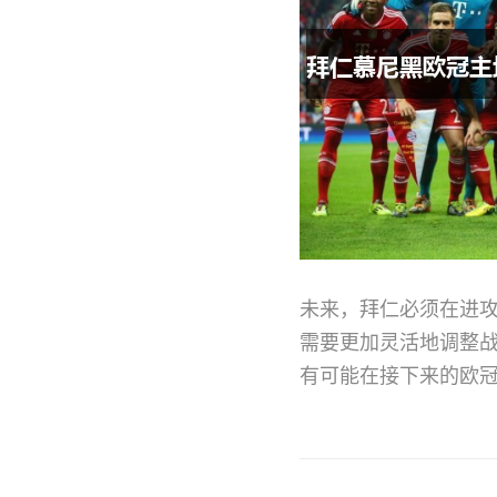
未来，拜仁必须在进
需要更加灵活地调整
有可能在接下来的欧