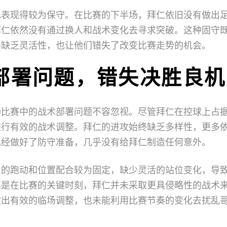
也表现得较为保守。在比赛的下半场，拜仁依旧没有做出
拜仁依然没有通过换人和战术变化去寻求突破。这种固守
得缺乏灵活性，也让他们错失了改变比赛走势的机会。
部署问题，错失决胜良机
场比赛中的战术部署问题不容忽视。尽管拜仁在控球上占
进行有效的战术调整。拜仁的进攻始终缺乏多样性，更多
已经做好了防守准备，几乎没有给拜仁制造任何意外。
员的跑动和位置配合较为固定，缺少灵活的站位变化，导
其是在比赛的关键时刻，拜仁并未采取更具侵略性的战术
做出有效的临场调整，也未能利用比赛节奏的变化去扰乱