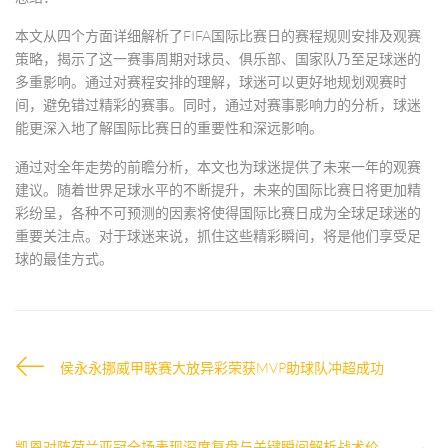
本文从四个方面详细解析了FIFA国际比赛日的赛程规则安排及观赛
策略，揭示了这一赛事周期对球员、俱乐部、国家队乃至足球迷的
多重影响。通过对赛程安排的理解，球迷可以更好地规划观赛时
间，避免错过精彩的赛事。同时，通过对赛事影响力的分析，球迷
能更深入地了解国际比赛日的重要性和深远影响。
通过对全年走势的前瞻分析，本文也为球迷提供了未来一年的观赛
建议。随着世界足球水平的不断提升，未来的国际比赛日将更加精
彩纷呈，各种不可预测的因素将使得国际比赛日成为全球足球迷的
重要关注点。对于球迷来说，抓住这些精彩瞬间，将是他们享受足
球的最佳方式。
侯永永挪威甲联赛大放异彩荣获MVP助球队冲超成功
凯恩对阵荷兰亚冠全场表现深度复盘与关键瞬间解析战术价