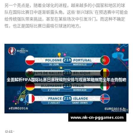
另一个亮点是，随着全球化的进程，越来越多的小国家和地区的球
队在国际比赛日中逐渐崭露头角。这些“新兴球队”在预选赛中可能会
给传统强队带来挑战，甚至在某些场次中引发冷门。而这种不确定
性，也正是国际比赛日最吸引球迷的地方。
总结：