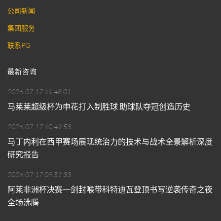
公司新闻
集团服务
联系PG
最新咨询
2026-07-17 11:48:01
马莱莱超级杯为申花打入制胜球 助球队夺冠创造历史
2026-07-17 10:49:53
马丁内利在西甲赛场展现统治力的技术与战术全景解析深度
研究报告
2026-07-17 09:51:33
阿莱非洲杯决赛一剑封喉带科特迪瓦登顶书写逆袭传奇之夜
全场沸腾