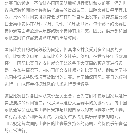
比赛日的设定，不仅使各国国家队能够进行集训和友谊赛，还为世
界预选赛和洲际杯赛提供了重要的备战窗口。国际比赛日每年有几
次，具体的时间安排通常会提前在FIFA官网上发布，通常这些比赛
日会集中安排在3月、6月、9月、10月及11月。每个赛季的比赛日
安排通常会与欧洲俱乐部的赛季安排有所冲突，因此，俱乐部和国
家队之间往往需要协调球员的出场时间。
国际比赛日的时间段较为固定，但具体安排会受到多个因素的影
响，比如大赛周期、国际比赛的安排等。例如，在世界杯年或欧洲
杯年，国际比赛日的安排就会围绕这些重大赛事的预选赛进行调
整。在某些情况下，FIFA可能会安排额外的比赛日期，例如为了补
充因疫情或特殊情况而被取消的比赛。为了确保国际比赛日的顺利
进行，FIFA还会根据球队的需求进行灵活调整。
这些比赛日对各国球队来说至关重要，因为它们不仅是国家队进行
实战演练的时间窗口，也是球队准备大型赛事的关键时机。每个国
家队通常会在这些比赛日安排与其他国家队的友谊赛或正式比赛，
进行战术磨合和阵容测试。为避免过多占用俱乐部球员的时间，
FIFA规定每次国际比赛日的比赛最多持续约两周，确保俱乐部赛程
的正常进行。