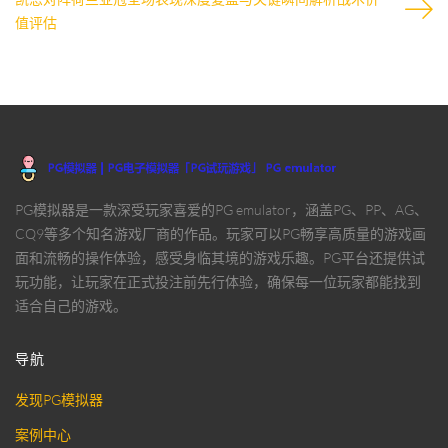
值评估
PG模拟器是一款深受玩家喜爱的PG emulator，涵盖PG、PP、AG、
CQ9等多个知名游戏厂商的作品。玩家可以PG畅享高质量的游戏画
面和流畅的操作体验，感受身临其境的游戏乐趣。PG平台还提供试
玩功能，让玩家在正式投注前先行体验，确保每一位玩家都能找到
适合自己的游戏。
导航
发现PG模拟器
案例中心