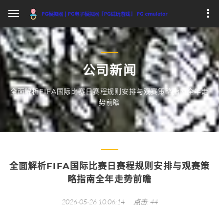
公司新闻
全面解析FIFA国际比赛日赛程规则安排与观赛策略指南全年走
势前瞻
全面解析FIFA国际比赛日赛程规则安排与观赛策
略指南全年走势前瞻
2026-05-26 10:06:14
点击: 44