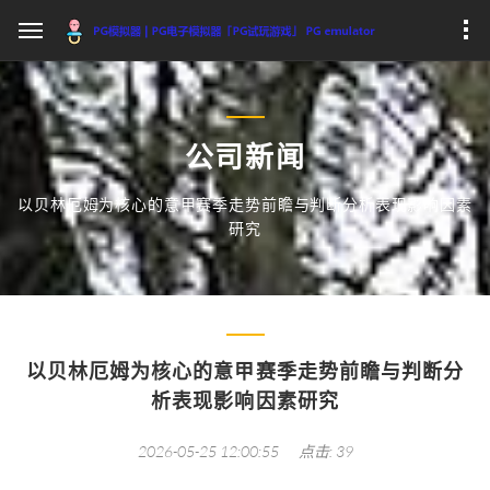
公司新闻
以贝林厄姆为核心的意甲赛季走势前瞻与判断分析表现影响因素
研究
以贝林厄姆为核心的意甲赛季走势前瞻与判断分
析表现影响因素研究
2026-05-25 12:00:55
点击: 39