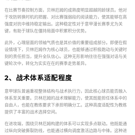
在比赛节奏控制方面，贝林厄姆的成熟度明显超越同龄球员。他对
于攻防转换时机的把握、对比赛强弱段的阅读能力，使其能够在高
强度对抗中维持稳定输出。这种稳定性对于意甲漫长赛季尤为关
键，有助于球队在僵持局面中积累积分优势。
此外，心理层面的领袖气质也是其价值的重要组成部分。即便在假
设情境下，贝林厄姆作为核心球员，也能够通过积极跑动与关键时
刻的责任担当，提升全队信心。这种无形影响往往在强强对话与关
键轮次中，转化为实实在在的赛季走势差异。
2、战术体系适配程度
意甲球队普遍重视整体结构与战术执行力，因此核心球员能否融入
体系至关重要。贝林厄姆的战术理解能力，使其既能担任体系中的
自由人，也能在教练要求下承担明确分工。这种高度适配性为教练
提供了丰富的战术选择空间。
在进攻端，围绕贝林厄姆构建的体系可以实现多点联动。他既能通
过纵向突破撕裂防线，也能通过横向调度激活边路与中锋。这种进