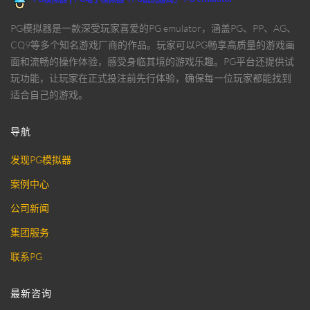
PG模拟器是一款深受玩家喜爱的PG emulator，涵盖PG、PP、AG、
CQ9等多个知名游戏厂商的作品。玩家可以PG畅享高质量的游戏画
面和流畅的操作体验，感受身临其境的游戏乐趣。PG平台还提供试
玩功能，让玩家在正式投注前先行体验，确保每一位玩家都能找到
适合自己的游戏。
导航
发现PG模拟器
案例中心
公司新闻
集团服务
联系PG
最新咨询