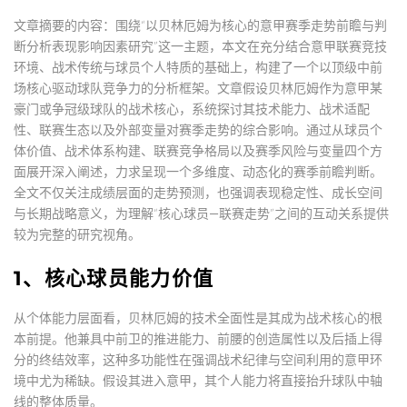
文章摘要的内容：围绕“以贝林厄姆为核心的意甲赛季走势前瞻与判
断分析表现影响因素研究”这一主题，本文在充分结合意甲联赛竞技
环境、战术传统与球员个人特质的基础上，构建了一个以顶级中前
场核心驱动球队竞争力的分析框架。文章假设贝林厄姆作为意甲某
豪门或争冠级球队的战术核心，系统探讨其技术能力、战术适配
性、联赛生态以及外部变量对赛季走势的综合影响。通过从球员个
体价值、战术体系构建、联赛竞争格局以及赛季风险与变量四个方
面展开深入阐述，力求呈现一个多维度、动态化的赛季前瞻判断。
全文不仅关注成绩层面的走势预测，也强调表现稳定性、成长空间
与长期战略意义，为理解“核心球员—联赛走势”之间的互动关系提供
较为完整的研究视角。
1、核心球员能力价值
从个体能力层面看，贝林厄姆的技术全面性是其成为战术核心的根
本前提。他兼具中前卫的推进能力、前腰的创造属性以及后插上得
分的终结效率，这种多功能性在强调战术纪律与空间利用的意甲环
境中尤为稀缺。假设其进入意甲，其个人能力将直接抬升球队中轴
线的整体质量。