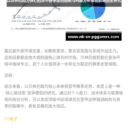
最后是外部环境变量，如教练更迭、更衣室氛围与多线作战压力。
这些因素都会放大或削弱核心球员的作用。贝林厄姆若能在复杂环
境中维持专注，其个人价值将进一步转化为稳定的赛季走势保障。
总结：
综合来看，以贝林厄姆为核心来审视意甲赛季走势，本质上是一种
“核心驱动型”竞争模型的研究。通过对个人能力、战术体系与联赛格
局的综合分析，可以发现顶级中前场球员在意甲这种强调结构与效
率的联赛中，具有显著的放大效应。
PG电子