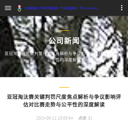
公司新闻
亚冠淘汰赛关键判罚尺度焦点解析与争议影响评估对比赛走势与
公平性的深度解读
亚冠淘汰赛关键判罚尺度焦点解析与争议影响评
估对比赛走势与公平性的深度解读
2026-05-21 13:55:54
点击: 31