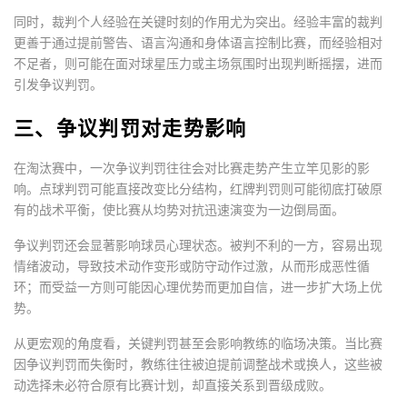
同时，裁判个人经验在关键时刻的作用尤为突出。经验丰富的裁判
更善于通过提前警告、语言沟通和身体语言控制比赛，而经验相对
不足者，则可能在面对球星压力或主场氛围时出现判断摇摆，进而
引发争议判罚。
三、争议判罚对走势影响
在淘汰赛中，一次争议判罚往往会对比赛走势产生立竿见影的影
响。点球判罚可能直接改变比分结构，红牌判罚则可能彻底打破原
有的战术平衡，使比赛从均势对抗迅速演变为一边倒局面。
争议判罚还会显著影响球员心理状态。被判不利的一方，容易出现
情绪波动，导致技术动作变形或防守动作过激，从而形成恶性循
环；而受益一方则可能因心理优势而更加自信，进一步扩大场上优
势。
从更宏观的角度看，关键判罚甚至会影响教练的临场决策。当比赛
因争议判罚而失衡时，教练往往被迫提前调整战术或换人，这些被
动选择未必符合原有比赛计划，却直接关系到晋级成败。