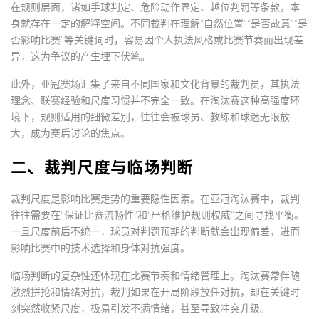
在规则层面，诸如手球判定、危险动作界定、越位判罚等条款，本
身就存在一定的解释空间。不同裁判在理解“自然位置”“是否故意”“是
否影响比赛”等关键词时，容易因个人执法风格或比赛节奏而出现差
异，这为争议的产生埋下伏笔。
此外，亚冠赛场汇集了来自不同国家和文化背景的裁判员，其执法
理念、联赛经验和尺度习惯并不完全一致。在淘汰赛这种高强度环
境下，规则适用的细微差别，往往会被球员、教练和球迷无限放
大，成为赛后讨论的焦点。
二、裁判尺度与临场判断
裁判尺度是影响比赛走势的重要隐性因素。在亚冠淘汰赛中，裁判
往往需要在“保证比赛流畅性”和“严格维护规则权威”之间寻找平衡。
一旦尺度前后不统一，球员对判罚预期的判断就会出现偏差，进而
影响比赛中的技术选择和身体对抗强度。
临场判断的复杂性还体现在比赛节奏和情绪管理上。淘汰赛常伴随
激烈拼抢和情绪对抗，裁判如果在开局阶段放任对抗，却在关键时
刻突然收紧尺度，极易引发不满情绪，甚至导致冲突升级。