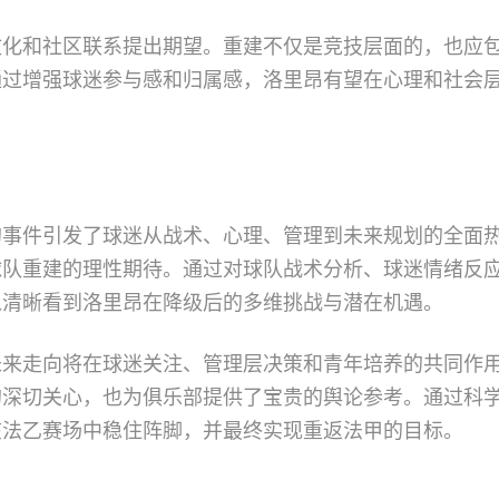
文化和社区联系提出期望。重建不仅是竞技层面的，也应
通过增强球迷参与感和归属感，洛里昂有望在心理和社会
的事件引发了球迷从战术、心理、管理到未来规划的全面
球队重建的理性期待。通过对球队战术分析、球迷情绪反
以清晰看到洛里昂在降级后的多维挑战与潜在机遇。
未来走向将在球迷关注、管理层决策和青年培养的共同作
的深切关心，也为俱乐部提供了宝贵的舆论参考。通过科
在法乙赛场中稳住阵脚，并最终实现重返法甲的目标。