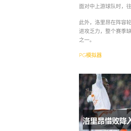
面对中上游球队时，
此外，洛里昂在阵容
进攻乏力，整个赛季
之一。
PG模拟器