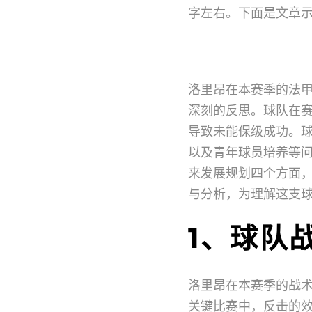
字左右。下面是文章
---
洛里昂在本赛季的法
深刻的反思。球队在
导致未能保级成功。
以及青年球员培养等
来发展规划四个方面
与分析，为理解这支
1、球队
洛里昂在本赛季的战
关键比赛中，反击的