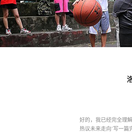
好的，我已经完全理解
热议未来走向”写一篇