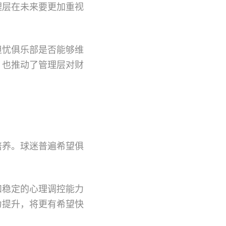
理层在未来要更加重视
担忧俱乐部是否能够维
，也推动了管理层对财
培养。球迷普遍希望俱
和稳定的心理调控能力
力提升，将更有希望快