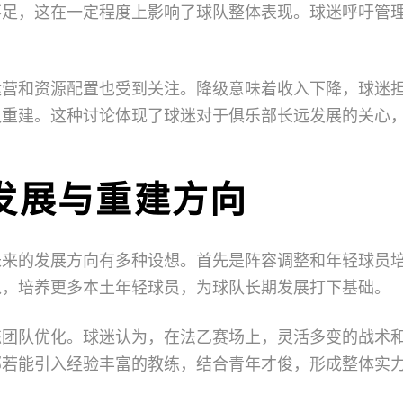
不足，这在一定程度上影响了球队整体表现。球迷呼吁管
。
运营和资源配置也受到关注。降级意味着收入下降，球迷
队重建。这种讨论体现了球迷对于俱乐部长远发展的关心
。
发展与重建方向
未来的发展方向有多种设想。首先是阵容调整和年轻球员
入，培养更多本土年轻球员，为球队长期发展打下基础。
练团队优化。球迷认为，在法乙赛场上，灵活多变的战术
部若能引入经验丰富的教练，结合青年才俊，形成整体实