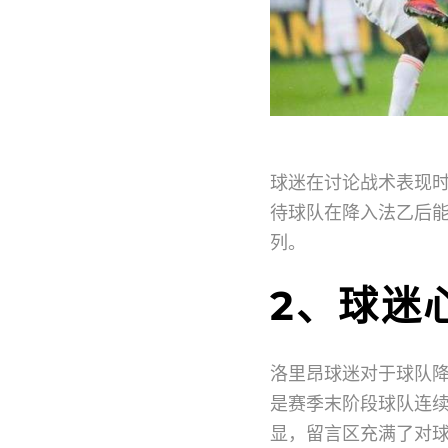
球迷在讨论战术表现
待球队在降入法乙后
列。
2、球迷
洛里昂球迷对于球队
是赛季末阶段球队连
显，留言区充满了对