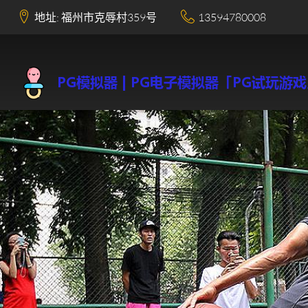
地址: 福州市克辱村359号
13594780008