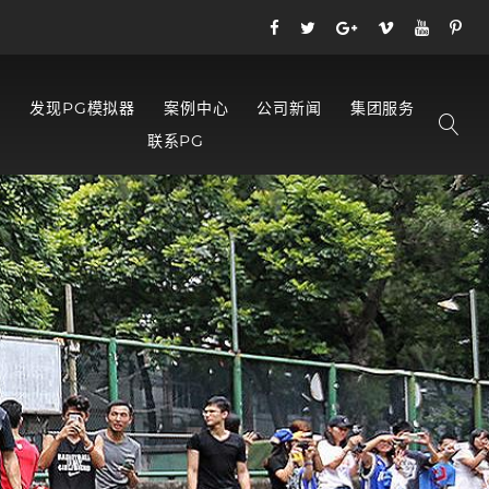
页
发现PG模拟器
案例中心
公司新闻
集团服务
联系PG