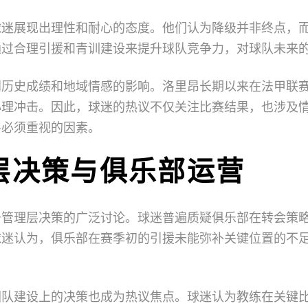
球迷展现出理性和耐心的态度。他们认为降级并非终点，
通过合理引援和青训建设来提升球队竞争力，对球队未来
到历史成绩和地域情感的影响。洛里昂长期以来在法甲联
心理冲击。因此，球迷的热议不仅关注比赛结果，也涉及
层必须重视的因素。
层决策与俱乐部运营
于管理层决策的广泛讨论。球迷普遍质疑俱乐部在转会策
球迷认为，俱乐部在赛季初的引援未能弥补关键位置的不
团队建设上的决策也成为热议焦点。球迷认为教练在关键