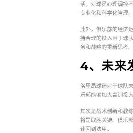
活，对球员心理调控
专业化和科学化管理
此外，俱乐部的经济
持合理的投入用于球
务和战略的重新思考
4、未来
洛里昂球迷对于球队
乐部能够加大青训投
其次是战术创新和教
将是取胜关键。俱乐
速回到法甲。