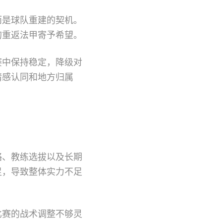
而是球队重建的契机。
的重返法甲寄予希望。
赛中保持稳定，降级对
情感认同和地方归属
略、教练选拔以及长期
足，导致整体实力不足
比赛的战术调整不够灵