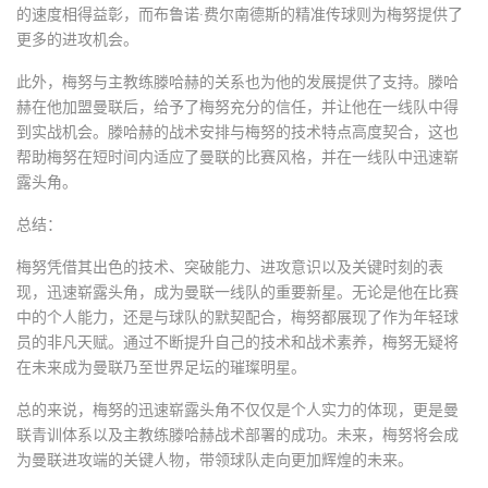
的速度相得益彰，而布鲁诺·费尔南德斯的精准传球则为梅努提供了
更多的进攻机会。
此外，梅努与主教练滕哈赫的关系也为他的发展提供了支持。滕哈
赫在他加盟曼联后，给予了梅努充分的信任，并让他在一线队中得
到实战机会。滕哈赫的战术安排与梅努的技术特点高度契合，这也
帮助梅努在短时间内适应了曼联的比赛风格，并在一线队中迅速崭
露头角。
总结：
梅努凭借其出色的技术、突破能力、进攻意识以及关键时刻的表
现，迅速崭露头角，成为曼联一线队的重要新星。无论是他在比赛
中的个人能力，还是与球队的默契配合，梅努都展现了作为年轻球
员的非凡天赋。通过不断提升自己的技术和战术素养，梅努无疑将
在未来成为曼联乃至世界足坛的璀璨明星。
总的来说，梅努的迅速崭露头角不仅仅是个人实力的体现，更是曼
联青训体系以及主教练滕哈赫战术部署的成功。未来，梅努将会成
为曼联进攻端的关键人物，带领球队走向更加辉煌的未来。