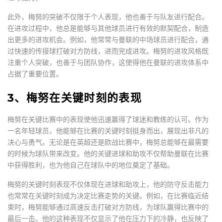
此外，梅努的突破不仅限于个人表现，他也善于与队友进行配合。
在进攻过程中，他总是能够与其他球员进行有效的默契配合，制造
出更多的进攻机会。例如，他常常与曼联的中场球员进行配合，通
过快速的传接球打破对方防线，进而完成进攻。梅努的进攻风格既
注重个人突破，也善于与团队协作，这使得他在曼联的进攻体系中
占据了重要位置。
3、梅努在关键时刻的表现
梅努在关键比赛中的表现使他迅速赢得了球迷和教练的认可。作为
一名年轻球员，他能够在比赛的关键时刻挺身而出，展现出非凡的
决心与勇气。无论是在英超还是欧战比赛中，梅努总能够在最需要
的时候为球队带来改变。他的关键进球和助攻不仅帮助曼联在比赛
中获得胜利，也为他自己在球队中的地位奠定了基础。
梅努的关键时刻表现不仅体现在进球和助攻上，他的防守反击能力
也常常在关键时刻成为决定比赛走势的关键。例如，在比赛临近结
束时，梅努能够通过高速反击打破对方防线，为球队赢得比赛中的
最后一击。他的这种表现不仅显示了他在压力下的冷静，也反映了