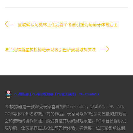
曼联确认阿莫林上任后首个冬窗引援为葡萄牙体育后卫
法兰克福新星拉松惊艳表现吸引巴萨曼城球探关注
PG模拟器是一款深受玩家喜爱的PG emulator，涵盖PG、PP、AG、
CQ9等多个知名游戏厂商的作品。玩家可以PG畅享高质量的游戏画
面和流畅的操作体验，感受身临其境的游戏乐趣。PG平台还提供试
玩功能，让玩家在正式投注前先行体验，确保每一位玩家都能找到