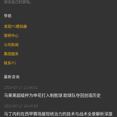
适合自己的游戏。
导航
发现PG模拟器
案例中心
公司新闻
集团服务
联系PG
最新咨询
2026-07-17 11:48:01
马莱莱超级杯为申花打入制胜球 助球队夺冠创造历史
2026-07-17 10:49:53
马丁内利在西甲赛场展现统治力的技术与战术全景解析深度