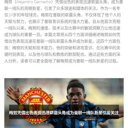
梅努（Alejandro Garnacho）凭借出色的表现迅速崭露头角，成为曼
联一线队的亮眼新星，引发了众多球迷和媒体的关注。作为一名年
仅18岁的年轻球员，梅努在曼联的崭露头角，不仅体现了他个人的
天赋与努力，也展示了曼联青训系统的强大力量。自从他首次亮相
一线队以来，梅努的速度、技术以及比赛中的敏锐洞察力让他迅速
成为球队的重要一员。本篇文章将从四个方面详细阐述梅努如何凭
借出色表现迅速在曼联一线队崭露头角并成为新星。这四个方面包
括：梅努的天赋和技术能力、他的突破和进攻意识、在比赛中的关
键时刻表现，以及他与球队和教练的默契配合。通过这些方面的深
入分析，读者可以更全面地了解梅努成为曼联一线队新星的过程。