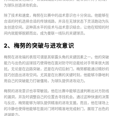
为球队创造进攻机会。
除了技术和速度，梅努在比赛中的战术意识也十分突出。他能够在
合适的时机选择合适的传球线路，并且在无球状态下灵活跑动为队
友创造空间。这种高水平的技术与战术意识结合，让他在短短的时
间内就能够脱颖而出，成为曼联一线队的关键球员。
2、梅努的突破与进攻意识
梅努在进攻端的表现可谓是其崭露头角的关键因素之一。他的突破
能力与出色的运球技巧使得他在面对防守时总能给对手带来很大困
扰。无论是在边路突破，还是在内切后射门，梅努都能通过精妙的
技巧创造出进攻空间。尤其是在比赛的关键时刻，他能够冷静地利
用自己的突破能力打破僵局，为球队提供进攻动力。
梅努的进攻意识也非常敏锐。他在比赛中能够迅速判断出对方防线
的漏洞，并及时调整自己的位置去寻找机会。通过这种快速的决策
与反应，梅努能够为球队提供精准的进攻支援。而且，他在球场上
的冷静也使得他能够在面对门将时精准地完成射门，展现了出色的
进球能力。